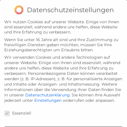
Zum
Impressum
Datenschutz
Datenschutzeinstellungen
Inhalt
Wir nutzen Cookies auf unserer Website. Einige von ihnen
springen
sind essenziell, während andere uns helfen, diese Website
und Ihre Erfahrung zu verbessern.
Wenn Sie unter 16 Jahre alt sind und Ihre Zustimmung zu
freiwilligen Diensten geben möchten, müssen Sie Ihre
Erziehungsberechtigten um Erlaubnis bitten.
Wir verwenden Cookies und andere Technologien auf
unserer Website. Einige von ihnen sind essenziell, während
andere uns helfen, diese Website und Ihre Erfahrung zu
verbessern.
Personenbezogene Daten können verarbeitet
werden (z. B. IP-Adressen), z. B. für personalisierte Anzeigen
und Inhalte oder Anzeigen- und Inhaltsmessung.
Weitere
Informationen über die Verwendung Ihrer Daten finden Sie
in unserer
Datenschutzerklärung
.
Sie können Ihre Auswahl
jederzeit unter
Einstellungen
widerrufen oder anpassen.
Datenschutzeinstellungen
Essenziell