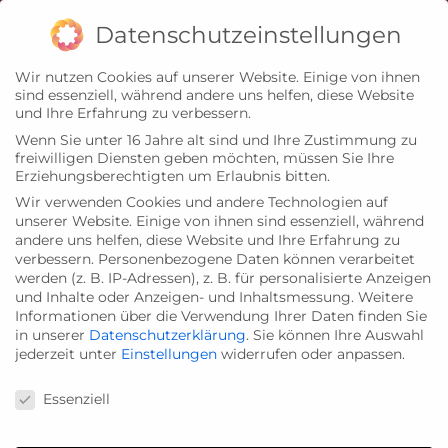
Zum
Impressum
Datenschutz
Datenschutzeinstellungen
Inhalt
Wir nutzen Cookies auf unserer Website. Einige von ihnen
springen
sind essenziell, während andere uns helfen, diese Website
und Ihre Erfahrung zu verbessern.
Wenn Sie unter 16 Jahre alt sind und Ihre Zustimmung zu
freiwilligen Diensten geben möchten, müssen Sie Ihre
Erziehungsberechtigten um Erlaubnis bitten.
Wir verwenden Cookies und andere Technologien auf
unserer Website. Einige von ihnen sind essenziell, während
andere uns helfen, diese Website und Ihre Erfahrung zu
verbessern.
Personenbezogene Daten können verarbeitet
werden (z. B. IP-Adressen), z. B. für personalisierte Anzeigen
und Inhalte oder Anzeigen- und Inhaltsmessung.
Weitere
Informationen über die Verwendung Ihrer Daten finden Sie
in unserer
Datenschutzerklärung
.
Sie können Ihre Auswahl
jederzeit unter
Einstellungen
widerrufen oder anpassen.
Datenschutzeinstellungen
Essenziell