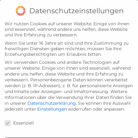
Zum
Impressum
Datenschutz
Datenschutzeinstellungen
Inhalt
Wir nutzen Cookies auf unserer Website. Einige von ihnen
springen
sind essenziell, während andere uns helfen, diese Website
und Ihre Erfahrung zu verbessern.
Wenn Sie unter 16 Jahre alt sind und Ihre Zustimmung zu
freiwilligen Diensten geben möchten, müssen Sie Ihre
Erziehungsberechtigten um Erlaubnis bitten.
Wir verwenden Cookies und andere Technologien auf
unserer Website. Einige von ihnen sind essenziell, während
andere uns helfen, diese Website und Ihre Erfahrung zu
verbessern.
Personenbezogene Daten können verarbeitet
werden (z. B. IP-Adressen), z. B. für personalisierte Anzeigen
und Inhalte oder Anzeigen- und Inhaltsmessung.
Weitere
Informationen über die Verwendung Ihrer Daten finden Sie
in unserer
Datenschutzerklärung
.
Sie können Ihre Auswahl
jederzeit unter
Einstellungen
widerrufen oder anpassen.
Datenschutzeinstellungen
Essenziell