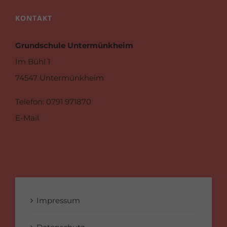
KONTAKT
Grundschule Untermünkheim
Im Bühl 1
74547 Untermünkheim
Telefon
: 0791 971870
E-Mail
Impressum