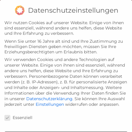
Zum
Impressum
Datenschutz
Datenschutzeinstellungen
Inhalt
Wir nutzen Cookies auf unserer Website. Einige von ihnen
springen
sind essenziell, während andere uns helfen, diese Website
und Ihre Erfahrung zu verbessern.
Wenn Sie unter 16 Jahre alt sind und Ihre Zustimmung zu
freiwilligen Diensten geben möchten, müssen Sie Ihre
Erziehungsberechtigten um Erlaubnis bitten.
Wir verwenden Cookies und andere Technologien auf
unserer Website. Einige von ihnen sind essenziell, während
andere uns helfen, diese Website und Ihre Erfahrung zu
verbessern.
Personenbezogene Daten können verarbeitet
werden (z. B. IP-Adressen), z. B. für personalisierte Anzeigen
und Inhalte oder Anzeigen- und Inhaltsmessung.
Weitere
Informationen über die Verwendung Ihrer Daten finden Sie
in unserer
Datenschutzerklärung
.
Sie können Ihre Auswahl
jederzeit unter
Einstellungen
widerrufen oder anpassen.
Datenschutzeinstellungen
Essenziell