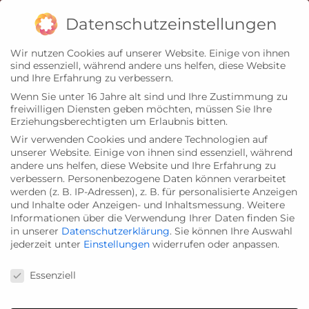
Zum
Impressum
Datenschutz
Datenschutzeinstellungen
Inhalt
Wir nutzen Cookies auf unserer Website. Einige von ihnen
springen
sind essenziell, während andere uns helfen, diese Website
und Ihre Erfahrung zu verbessern.
Wenn Sie unter 16 Jahre alt sind und Ihre Zustimmung zu
freiwilligen Diensten geben möchten, müssen Sie Ihre
Erziehungsberechtigten um Erlaubnis bitten.
Wir verwenden Cookies und andere Technologien auf
unserer Website. Einige von ihnen sind essenziell, während
andere uns helfen, diese Website und Ihre Erfahrung zu
verbessern.
Personenbezogene Daten können verarbeitet
werden (z. B. IP-Adressen), z. B. für personalisierte Anzeigen
und Inhalte oder Anzeigen- und Inhaltsmessung.
Weitere
Informationen über die Verwendung Ihrer Daten finden Sie
in unserer
Datenschutzerklärung
.
Sie können Ihre Auswahl
jederzeit unter
Einstellungen
widerrufen oder anpassen.
Datenschutzeinstellungen
Essenziell