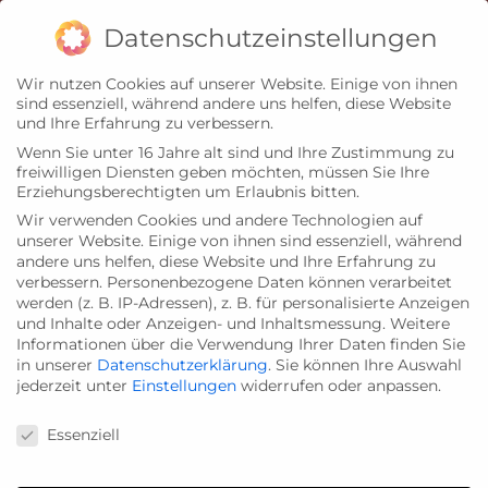
Zum
Impressum
Datenschutz
Datenschutzeinstellungen
Inhalt
Wir nutzen Cookies auf unserer Website. Einige von ihnen
springen
sind essenziell, während andere uns helfen, diese Website
und Ihre Erfahrung zu verbessern.
Wenn Sie unter 16 Jahre alt sind und Ihre Zustimmung zu
freiwilligen Diensten geben möchten, müssen Sie Ihre
Erziehungsberechtigten um Erlaubnis bitten.
Wir verwenden Cookies und andere Technologien auf
unserer Website. Einige von ihnen sind essenziell, während
andere uns helfen, diese Website und Ihre Erfahrung zu
verbessern.
Personenbezogene Daten können verarbeitet
werden (z. B. IP-Adressen), z. B. für personalisierte Anzeigen
und Inhalte oder Anzeigen- und Inhaltsmessung.
Weitere
Informationen über die Verwendung Ihrer Daten finden Sie
in unserer
Datenschutzerklärung
.
Sie können Ihre Auswahl
jederzeit unter
Einstellungen
widerrufen oder anpassen.
Datenschutzeinstellungen
Essenziell