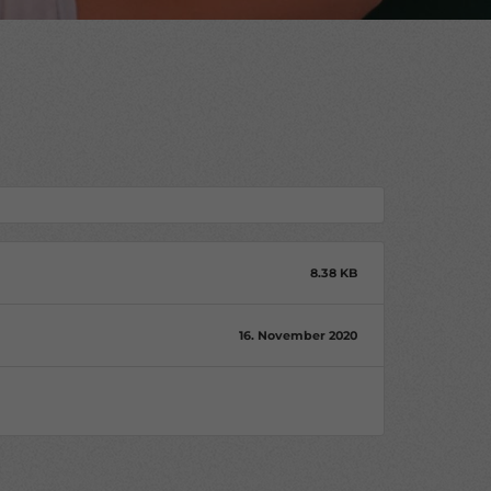
nnen
hlen.
Zurück
8.38 KB
16. November 2020